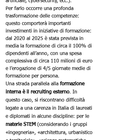
artificiale, cybersecurity, ecc.). 
Per farlo occorre una profonda 
trasformazione delle competenze: 
questo comporterà importanti 
investimenti in iniziative di formazione: 
dal 2020 al 2025 è stata prevista in 
media la formazione di circa il 100% di 
dipendenti all’anno, con una spesa 
complessiva di circa 110 milioni di euro 
e l’erogazione di 4/5 giornate medie di 
formazione per persona. 
Una strada parallela alla 
formazione 
interna è il recruiting esterno
. In 
questo caso, si riscontrano difficoltà 
legate a una carenza in Italia di laureati 
e diplomati in alcune discipline: per le 
materie STEM
 (considerando i gruppi 
«ingegneria», «architettura, urbanistico 