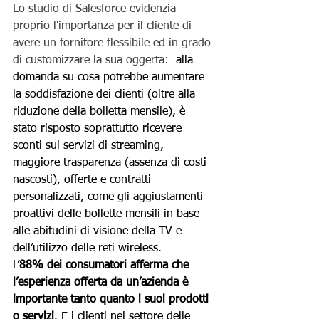
Lo studio di Salesforce evidenzia 
proprio l'importanza per il cliente di 
avere un fornitore flessibile ed in grado 
di customizzare la sua oggerta: 
 alla 
domanda su cosa potrebbe aumentare 
la soddisfazione dei clienti (oltre alla 
riduzione della bolletta mensile), è 
stato risposto soprattutto ricevere 
sconti sui servizi di streaming, 
maggiore trasparenza (assenza di costi 
nascosti), offerte e contratti 
personalizzati, come gli aggiustamenti 
proattivi delle bollette mensili in base 
alle abitudini di visione della TV e 
dell’utilizzo delle reti wireless.
L’
88% dei consumatori afferma che 
l’esperienza offerta da un’azienda è 
importante tanto quanto i suoi prodotti 
o servizi
. E i clienti nel settore delle 