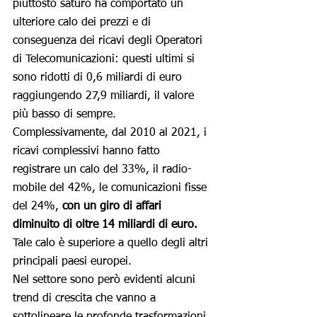
piuttosto saturo ha comportato un 
ulteriore calo dei prezzi e di 
conseguenza dei ricavi degli Operatori 
di Telecomunicazioni: questi ultimi si 
sono ridotti di 0,6 miliardi di euro 
raggiungendo 27,9 miliardi, il valore 
più basso di sempre. 
Complessivamente, dal 2010 al 2021, i 
ricavi complessivi hanno fatto 
registrare un calo del 33%, il radio-
mobile del 42%, le comunicazioni fisse 
del 24%, 
con un giro di affari 
diminuito di oltre 14 miliardi di euro.
Tale calo è superiore a quello degli altri 
principali paesi europei.
Nel settore sono però evidenti alcuni 
trend di crescita che vanno a 
sottolineare le profonde trasformazioni 