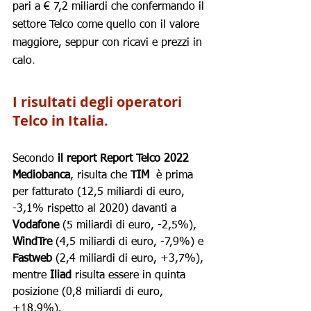
pari a € 7,2 miliardi che confermando
il 
settore Telco come quello con il valore 
maggiore, seppur con ricavi e prezzi in 
calo
.
I risultati degli operatori 
Telco in Italia.
Secondo 
il report Report Telco 2022 
Mediobanca
, risulta che 
TIM  
è prima 
per fatturato (12,5 miliardi di euro, 
-3,1% rispetto al 2020) davanti a 
Vodafone
 (5 miliardi di euro, -2,5%), 
WindTre
 (4,5 miliardi di euro, -7,9%) e 
Fastweb
 (2,4 miliardi di euro, +3,7%), 
mentre 
Iliad 
risulta essere in quinta 
posizione (0,8 miliardi di euro, 
+18,9%).