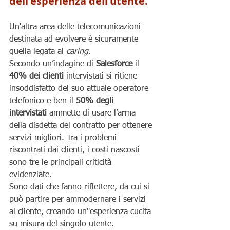
dell'esperienza dell'utente.
Un'altra area delle telecomunicazioni 
destinata ad evolvere è sicuramente 
quella legata al 
caring
.
Secondo un’indagine di 
Salesforce 
il 
40% dei clienti
 intervistati si ritiene 
insoddisfatto del suo attuale operatore 
telefonico e ben il 
50% degli 
intervistati
 ammette di usare l’arma 
della disdetta del contratto per ottenere 
servizi migliori. Tra i problemi 
riscontrati dai clienti, i costi nascosti 
sono tre le principali criticità 
evidenziate.
Sono dati che fanno riflettere, da cui si 
può partire per ammodernare i servizi 
al cliente, creando un''esperienza cucita 
su misura del singolo utente.