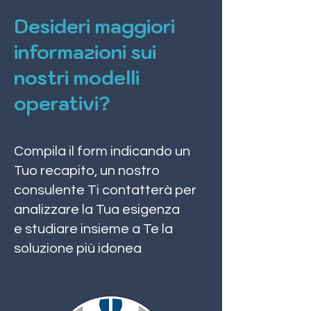
Desideri maggiori
informazioni sui
nostri modelli
operativi?
Compila il form indicando un
Tuo recapito, un nostro
consulente Ti contatterà per
analizzare la Tua esigenza
e studiare insieme a Te la
soluzione più idonea