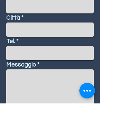
Città
Tel.
Messaggio
Invia