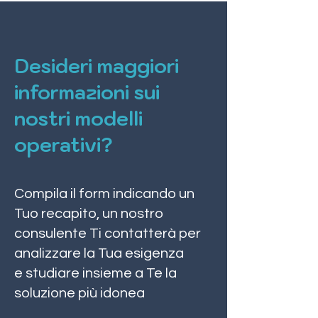
Desideri maggiori
informazioni sui
nostri modelli
operativi?
Compila il form indicando un
Tuo recapito, un nostro
consulente Ti contatterà per
analizzare la Tua esigenza
e studiare insieme a Te la
soluzione più idonea