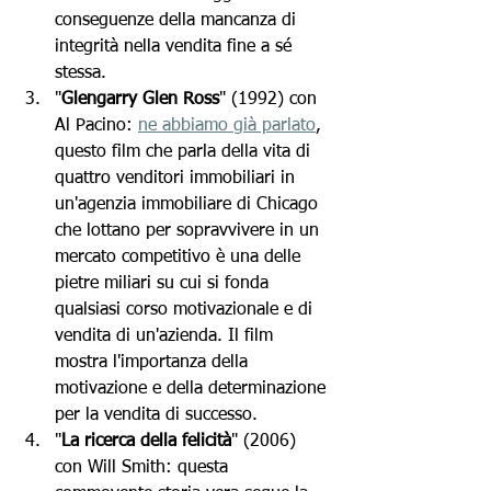
conseguenze della mancanza di 
integrità nella vendita fine a sé 
stessa.
"
Glengarry Glen Ross
" (1992) con 
Al Pacino: 
ne abbiamo già parlato
, 
questo film che parla della vita di 
quattro venditori immobiliari in 
un'agenzia immobiliare di Chicago 
che lottano per sopravvivere in un 
mercato competitivo è una delle 
pietre miliari su cui si fonda 
qualsiasi corso motivazionale e di 
vendita di un'azienda. Il film 
mostra l'importanza della 
motivazione e della determinazione 
per la vendita di successo.
"
La ricerca della felicità
" (2006) 
con Will Smith: questa 