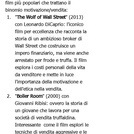
film più popolari che trattano il 
binomio motivazione/vendita:
"
The Wolf of Wall Street
" (2013) 
con Leonardo DiCaprio: l'iconico 
film per eccellenza che racconta la 
storia di un ambizioso broker di 
Wall Street che costruisce un 
impero finanziario, ma viene anche 
arrestato per frode e truffa. Il film 
esplora i costi personali della vita 
da venditore e mette in luce 
l'importanza della motivazione e 
dell'etica nella vendita.
"
Boiler Room
" (2000) con 
Giovanni Ribisi: ovvero la storia di 
un giovane che lavora per una 
società di vendita truffaldina. 
Interessante  come il film esplori le 
tecniche di vendita aggressive e le 