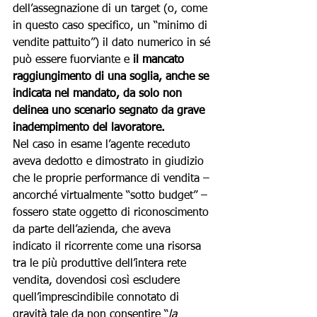
dell’assegnazione di un target (o, come 
in questo caso specifico, un “minimo di 
vendite pattuito”) il dato numerico in sé 
può essere fuorviante e 
il mancato 
raggiungimento di una soglia, anche se 
indicata nel mandato, da solo non 
delinea uno scenario segnato da grave 
inadempimento del lavoratore.
Nel caso in esame l’agente receduto 
aveva dedotto e dimostrato in giudizio 
che le proprie performance di vendita – 
ancorché virtualmente “sotto budget” – 
fossero state oggetto di riconoscimento 
da parte dell’azienda, che aveva 
indicato il ricorrente come una risorsa 
tra le più produttive dell’intera rete 
vendita, dovendosi così escludere 
quell’imprescindibile connotato di 
gravità tale da non consentire “
la 