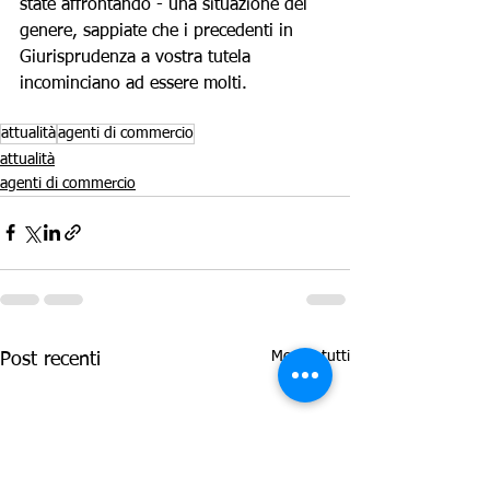
state affrontando - una situazione del 
genere, sappiate che i precedenti in 
Giurisprudenza a vostra tutela 
incominciano ad essere molti.
attualità
agenti di commercio
attualità
agenti di commercio
Mostra tutti
Post recenti