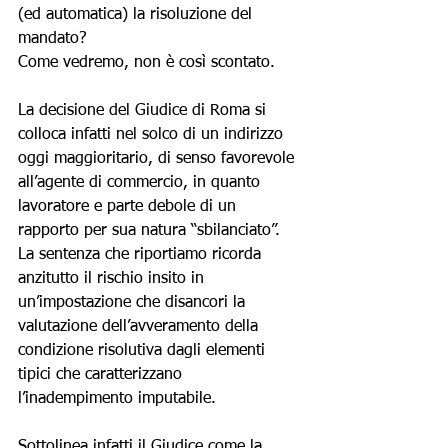
(ed automatica) la risoluzione del 
mandato? 
Come vedremo, non è così scontato.
La decisione del Giudice di Roma si 
colloca infatti nel solco di un indirizzo 
oggi maggioritario, di senso favorevole 
all’agente di commercio, in quanto 
lavoratore e parte debole di un 
rapporto per sua natura “sbilanciato”.
La sentenza che riportiamo ricorda 
anzitutto il rischio insito in 
un’impostazione che disancori la 
valutazione dell’avveramento della 
condizione risolutiva dagli elementi 
tipici che caratterizzano 
l’inadempimento imputabile. 
Sottolinea infatti il Giudice come la 