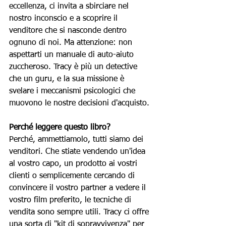
eccellenza, ci invita a sbirciare nel 
nostro inconscio e a scoprire il 
venditore che si nasconde dentro 
ognuno di noi. Ma attenzione: non 
aspettarti un manuale di auto-aiuto 
zuccheroso. Tracy è più un detective 
che un guru, e la sua missione è 
svelare i meccanismi psicologici che 
muovono le nostre decisioni d'acquisto.
Perché leggere questo libro?
Perché, ammettiamolo, tutti siamo dei 
venditori. Che stiate vendendo un'idea 
al vostro capo, un prodotto ai vostri 
clienti o semplicemente cercando di 
convincere il vostro partner a vedere il 
vostro film preferito, le tecniche di 
vendita sono sempre utili. Tracy ci offre 
una sorta di "kit di sopravvivenza" per 