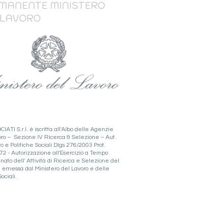
MANENTE MINISTERO
 LAVORO
IATI S.r.l.
è iscritta all'Albo delle Agenzie
voro – Sezione IV Ricerca & Selezione –
Aut.
o e Politiche Sociali Dlgs 276/2003 Prot.
2 - Autorizzazione all'Esercizio a Tempo
ato dell' Attività di Ricerca e Selezione del
 emessa dal Ministero del Lavoro e delle
ociali.
95820011