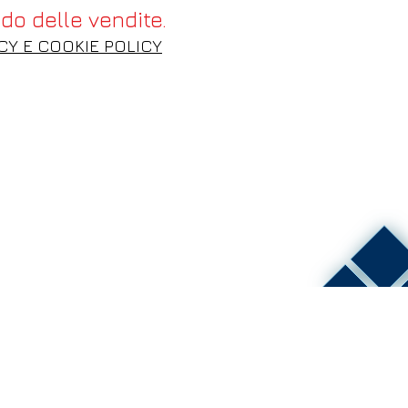
o delle vendite.
CY E COOKIE POLICY