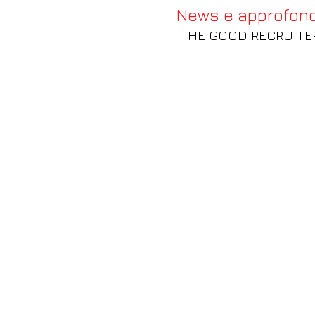
News e approfondi
THE GOOD RECRUITER