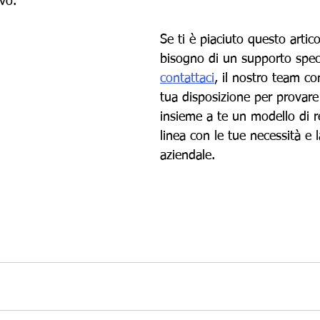
vo.
Se ti è piaciuto questo artico
bisogno di un supporto speci
contattaci
, il nostro team c
tua disposizione per provare
insieme a te un modello di re
linea con le tue necessità e l
aziendale.