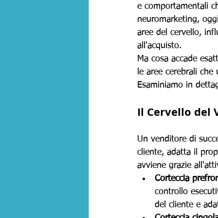
e comportamentali che
neuromarketing, oggi 
aree del cervello, in
all'acquisto.
Ma cosa accade esatt
le aree cerebrali che
Esaminiamo in dettagl
Il Cervello del
Un venditore di succe
cliente, adatta il pro
avviene grazie all'att
Corteccia prefro
controllo esecuti
del cliente e ad