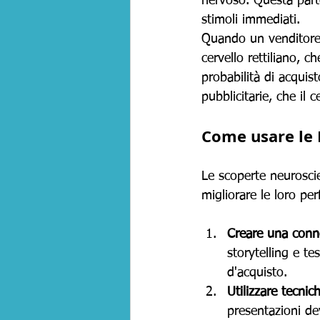
nervoso. Questa parte
stimoli immediati.
Quando un venditore us
cervello rettiliano, 
probabilità di acquis
pubblicitarie, che il 
Come usare le 
Le scoperte neuroscie
migliorare le loro pe
Creare una conn
storytelling e te
d'acquisto.
Utilizzare tecnic
presentazioni d