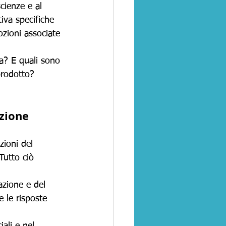
cienze e al 
iva specifiche 
ozioni associate 
a? E quali sono 
prodotto? 
azione
zioni del 
Tutto ciò 
azione e del 
e le risposte 