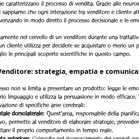
 caratterizzano il processo di vendita. Grazie alle neuros
sappiamo che ogni interazione tra venditore e cliente att
fluenzando in modo diretto il processo decisionale e le em
amente nel cervello di un venditore durante una trattativ
 un cliente utilizza per decidere se acquistare o meno un 
io le principali scoperte scientifiche in questo campo.
 Venditore: strategia, empatia e comunic
sso non si limita a presentare un prodotto: legge le emo
prio linguaggio e utilizza la persuasione in modo efficace. 
ivazione di specifiche aree cerebrali:
ntale dorsolaterale
: Quest'area, responsabile della pianific
vo, permette al venditore di elaborare strategie, preveder
attare il proprio comportamento in tempo reale.