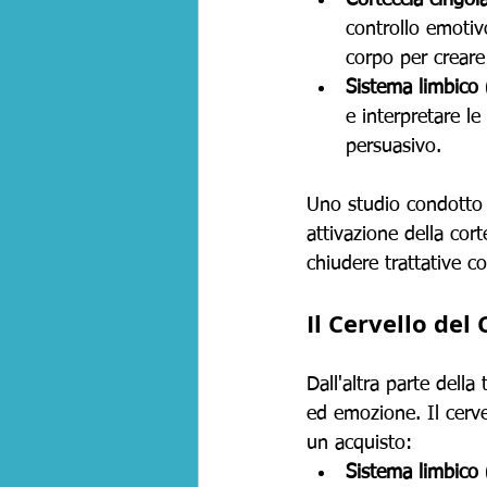
Corteccia cingol
controllo emotivo
corpo per creare
Sistema limbico 
e interpretare l
persuasivo.
Uno studio condotto d
attivazione della cort
chiudere trattative c
Il Cervello del 
Dall'altra parte della
ed emozione. Il cerv
un acquisto:
Sistema limbico