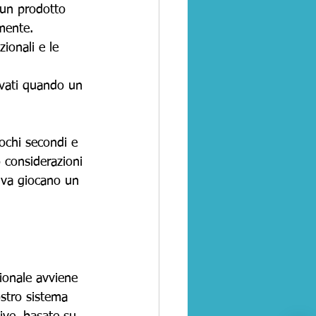
 un prodotto 
amente.
ionali e le 
ivati quando un 
ochi secondi e 
 considerazioni 
iva giocano un 
ionale avviene 
nostro sistema 