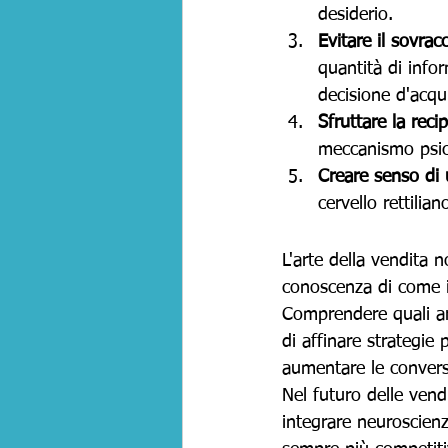
desiderio.
Evitare il sovrac
quantità di info
decisione d'acqu
Sfruttare la recip
meccanismo psico
Creare senso di
cervello rettilia
L'arte della vendita 
conoscenza di come i
Comprendere quali ar
di affinare strategie 
aumentare le convers
Nel futuro delle vend
integrare neuroscienz