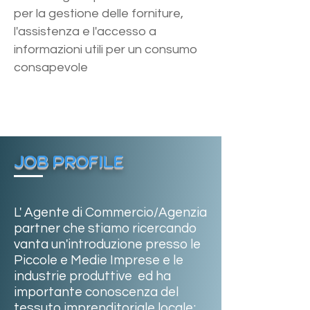
per la gestione delle forniture,
l'assistenza e l'accesso a
informazioni utili per un consumo
consapevole
JOB PROFILE
L' Agente di Commercio/Agenzia
partner che stiamo ricercando
vanta un'introduzione presso le
Piccole e Medie Imprese e le
industrie produttive ed ha
importante conoscenza del
tessuto imprenditoriale locale;