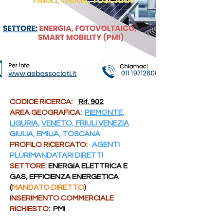
CODICE RICERCA:
Rif. 902
AREA GEOGRAFICA:
PIEMONTE,
LIGURIA,
VENETO, FRIULI VENEZIA
GIULIA
,
EMILIA
,
TOSCANA
PROFILO RICERCATO:
AGENTI
PLURIMANDATARI DIRETTI
SETTORE:
ENERGIA ELETTRICA E
GAS, EFFICIENZA ENERGETICA
(
MANDATO DIRETTO
)
INSERIMENTO COMMERCIALE
RICHIESTO
: PMI