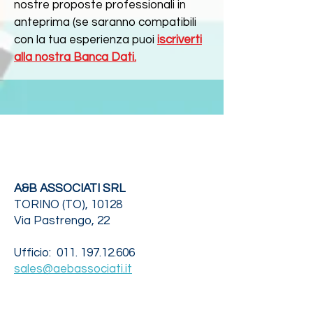
nostre proposte professionali in
anteprima (se saranno compatibili
con la tua esperienza puoi
iscriverti
alla nostra Banca Dati.
A&B ASSOCIATI SRL
T
ORINO (TO), 10128
Via Pastrengo, 22​
Ufficio:
011. 197.12.606
sales@aebassociati.it