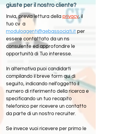
giuste per il nostro cliente?
Invia, previa lettura della
privacy
, il
tuo cv a
moduloagenti@aebassociati.it
per
essere contattato da un ns
consulente ed approfondire le
opportunità di Tuo interesse.
In alternativa puoi candidarti
compilando il breve form qui di
seguito, indicando nell'oggetto il
numero di riferimento dell
a ricerca e
specificando un tuo recapito
telefonico per ricevere un contatto
da parte di un nostro recruiter.
Se invece vuoi ricevere per primo le