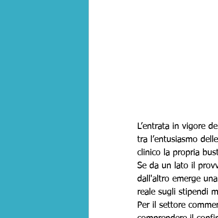
L’entrata in vigore de
tra l’entusiasmo delle
clinico la propria bus
Se da un lato il prov
dall'altro emerge un
reale sugli stipendi 
Per il settore commer