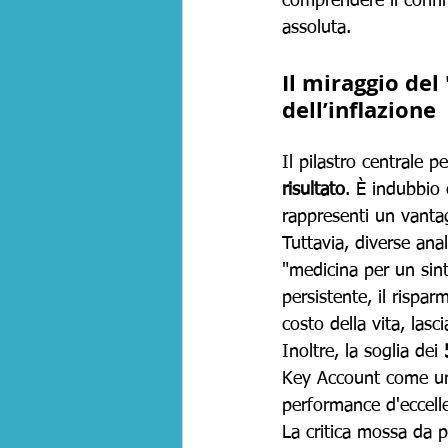
comprendere il confine
assoluta.
Il miraggio del
dell’inflazione
Il pilastro centrale 
risultato
. È indubbio
rappresenti un vanta
Tuttavia, diverse ana
"medicina per un sint
persistente, il rispar
costo della vita, las
Inoltre, la soglia dei 
Key Account come un 
performance d'eccelle
La critica mossa da p