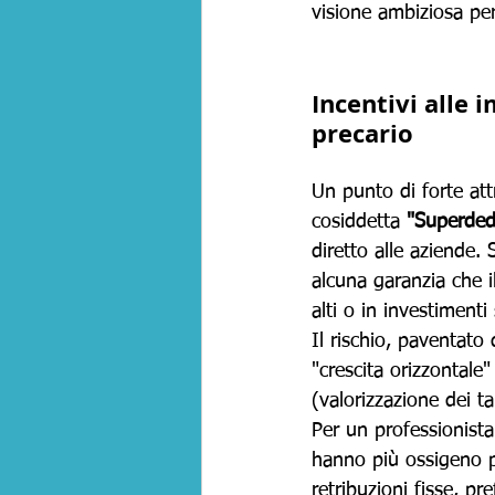
visione ambiziosa per 
Incentivi alle 
precario
Un punto di forte attr
cosiddetta 
"Superde
diretto alle aziende.
alcuna garanzia che il
alti o in investiment
Il rischio, paventato
"crescita orizzontale"
(valorizzazione dei tal
Per un professionista
hanno più ossigeno 
retribuzioni fisse, p