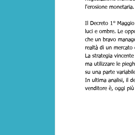
l'erosione monetaria.
Il Decreto 1° Maggi
luci e ombre. Le oppor
che un bravo manager
realtà di un mercato 
La strategia vincente
ma utilizzare le pieg
su una parte variabil
In ultima analisi, il
venditore è, oggi più