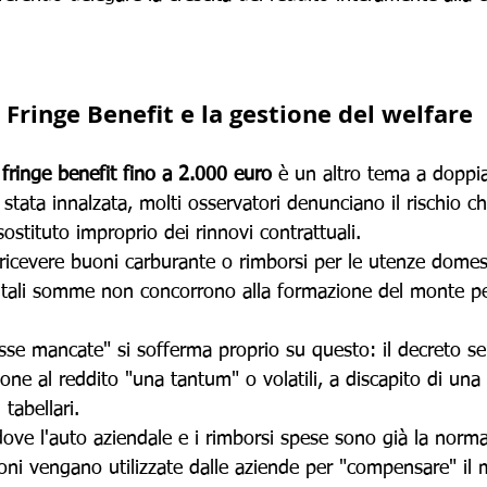
 Fringe Benefit e la gestione del welfare
 
fringe benefit fino a 2.000 euro
 è un altro tema a doppia
stata innalzata, molti osservatori denunciano il rischio ch
ostituto improprio dei rinnovi contrattuali. 
ricevere buoni carburante o rimborsi per le utenze domes
 tali somme non concorrono alla formazione del monte pe
esse mancate" si sofferma proprio su questo: il decreto s
ione al reddito "una tantum" o volatili, a discapito di una
tabellari. 
dove l'auto aziendale e i rimborsi spese sono già la norma, 
oni vengano utilizzate dalle aziende per "compensare" il