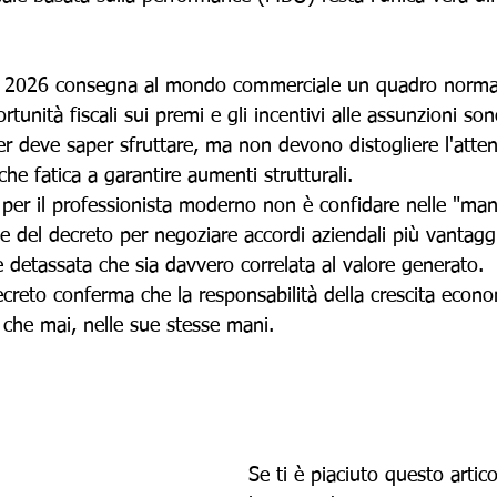
o 2026 consegna al mondo commerciale un quadro normati
tunità fiscali sui premi e gli incentivi alle assunzioni so
 deve saper sfruttare, ma non devono distogliere l'atten
che fatica a garantire aumenti strutturali.
 per il professionista moderno non è confidare nelle "man
he del decreto per negoziare accordi aziendali più vantag
e detassata che sia davvero correlata al valore generato. 
 decreto conferma che la responsabilità della crescita econo
 che mai, nelle sue stesse mani.
Se ti è piaciuto questo artico