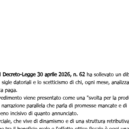
l 
Decreto-Legge 30 aprile 2026, n. 62
 ha sollevato un di
 sigle datoriali e lo scetticismo di chi, ogni mese, analizz
ta paga. 
vedimento viene presentato come una "svolta per la produt
a narrazione parallela che parla di promesse mancate e di
meno incisivo di quanto annunciato. 
ciale, che vive di dinamismo e di una struttura retributiva