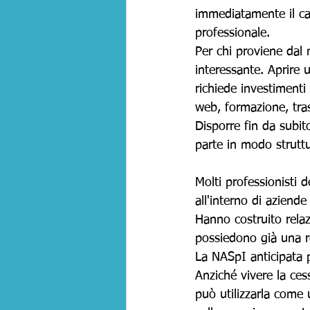
immediatamente il capi
professionale.
Per chi proviene dal
interessante. Aprire 
richiede investimenti
web, formazione, trasf
Disporre fin da subit
parte in modo struttu
Molti professionisti d
all'interno di aziende
Hanno costruito rela
possiedono già una re
La NASpI anticipata p
Anziché vivere la ces
può utilizzarla come