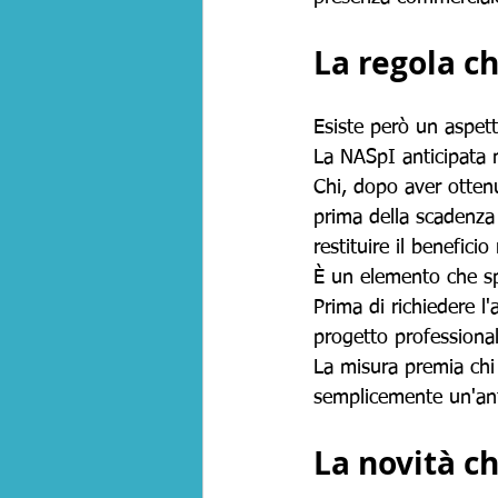
La regola c
Esiste però un aspett
La NASpI anticipata 
Chi, dopo aver ottenu
prima della scadenza
restituire il beneficio
È un elemento che sp
Prima di richiedere l
progetto professiona
La misura premia chi s
semplicemente un'anti
La novità ch