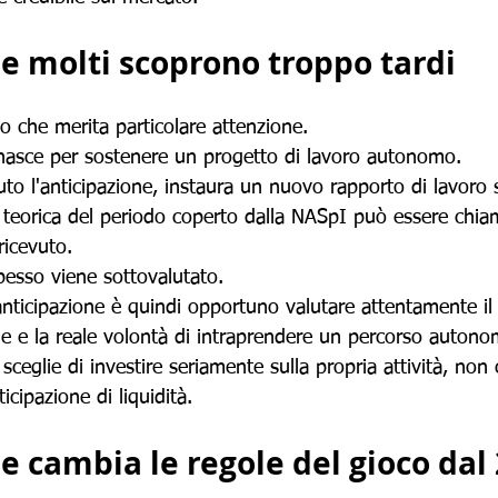
he molti scoprono troppo tardi
o che merita particolare attenzione.
nasce per sostenere un progetto di lavoro autonomo.
to l'anticipazione, instaura un nuovo rapporto di lavoro
 teorica del periodo coperto dalla NASpI può essere chia
 ricevuto.
esso viene sottovalutato.
'anticipazione è quindi opportuno valutare attentamente il
le e la reale volontà di intraprendere un percorso autono
ceglie di investire seriamente sulla propria attività, non 
cipazione di liquidità.
e cambia le regole del gioco dal