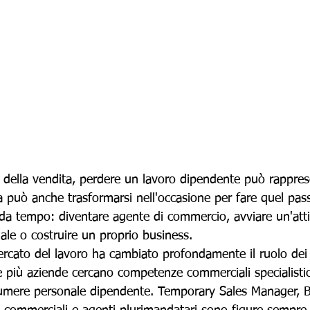
a della vendita, perdere un lavoro dipendente può rappre
a può anche trasformarsi nell'occasione per fare quel pas
da tempo: diventare agente di commercio, avviare un'attiv
le o costruire un proprio business.
mercato del lavoro ha cambiato profondamente il ruolo dei 
e più aziende cercano competenze commerciali specialisti
umere personale dipendente. Temporary Sales Manager, B