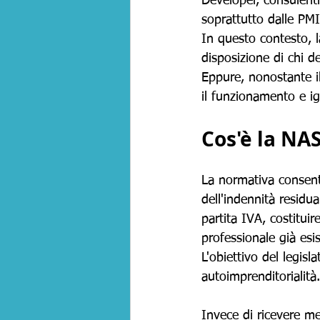
Developer, consulenti
soprattutto dalle PMI
In questo contesto, l
disposizione di chi de
Eppure, nonostante il
il funzionamento e i
Cos'è la NAS
La normativa consente
dell'indennità residu
partita IVA, costitui
professionale già esi
L'obiettivo del legis
autoimprenditorialità.
Invece di ricevere me