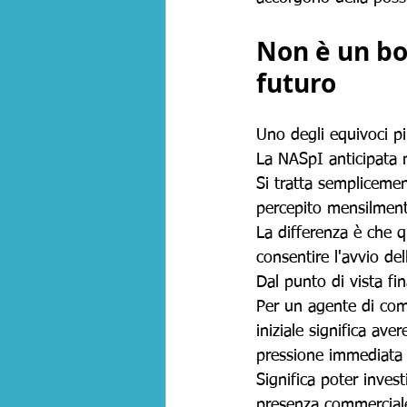
Non è un bo
futuro
Uno degli equivoci pi
La NASpI anticipata 
Si tratta sempliceme
percepito mensilment
La differenza è che 
consentire l'avvio dell
Dal punto di vista fin
Per un agente di comme
iniziale significa ave
pressione immediata d
Significa poter invest
presenza commerciale