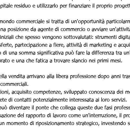
tale residuo e utilizzarlo per finanziare il proprio proget
 mondo commerciale si tratta di un'opportunità particolar
una posizione da agente di commercio o avviare un'attivit
 iniziali che spesso vengono sottovalutati: strumenti digita
erte, partecipazione a fiere, attività di marketing e acquis
o di una somma significativa può fare la differenza tra un'
rato e una che fatica a trovare slancio nei primi mesi.
ella vendita arrivano alla libera professione dopo anni tra
 commerciali.
zioni, acquisito competenze, sviluppato conoscenza dei m
te di contatti potenzialmente interessata ai loro servizi.
uò diventare il ponte che collega queste due fasi profess
sazione del rapporto di lavoro come un'interruzione, il pro
 un momento di riposizionamento strategico, investendo s