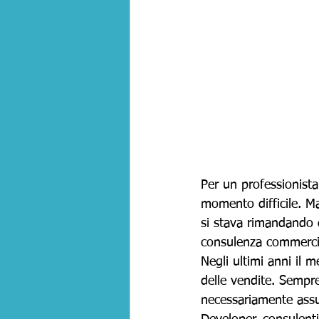
Per un professionist
momento difficile. M
si stava rimandando 
consulenza commercia
Negli ultimi anni il 
delle vendite. Sempr
necessariamente ass