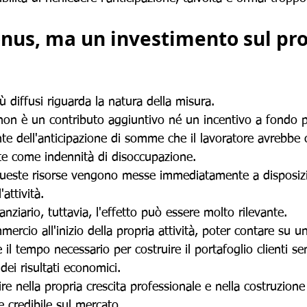
nus, ma un investimento sul pro
ù diffusi riguarda la natura della misura.
non è un contributo aggiuntivo né un incentivo a fondo 
nte dell'anticipazione di somme che il lavoratore avrebb
e come indennità di disoccupazione.
queste risorse vengono messe immediatamente a disposiz
'attività.
anziario, tuttavia, l'effetto può essere molto rilevante.
rcio all'inizio della propria attività, poter contare su un
re il tempo necessario per costruire il portafoglio clienti se
ei risultati economici.
ire nella propria crescita professionale e nella costruzione
 credibile sul mercato.