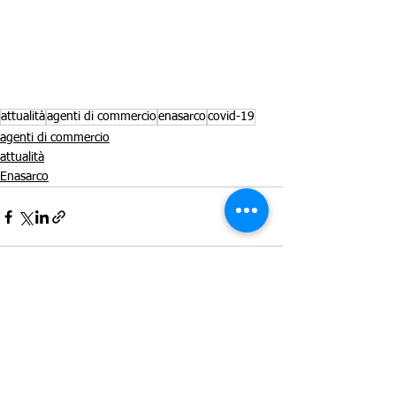
attualità
agenti di commercio
enasarco
covid-19
agenti di commercio
attualità
Enasarco
Mostra tutti
Post recenti