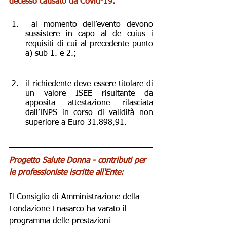
decesso causato da Covid-19:
 al momento dell’evento devono 
sussistere in capo al de cuius i 
requisiti di cui al precedente punto 
a) sub 1. e 2.;
il richiedente deve essere titolare di 
un valore ISEE risultante da 
apposita attestazione rilasciata 
dall’INPS in corso di validità non 
superiore a Euro 31.898,91.
Progetto Salute Donna - contributi per 
le professioniste iscritte all'Ente:
Il Consiglio di Amministrazione della 
Fondazione Enasarco ha varato il 
programma delle prestazioni 